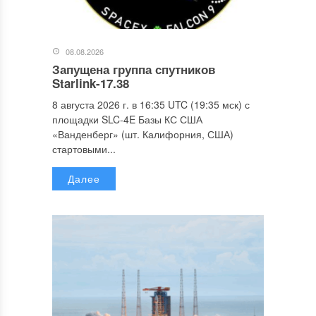
08.08.2026
Запущена группа спутников
Starlink-17.38
8 августа 2026 г. в 16:35 UTC (19:35 мск) с
площадки SLC-4E Базы КС США
«Ванденберг» (шт. Калифорния, США)
стартовыми...
Далее