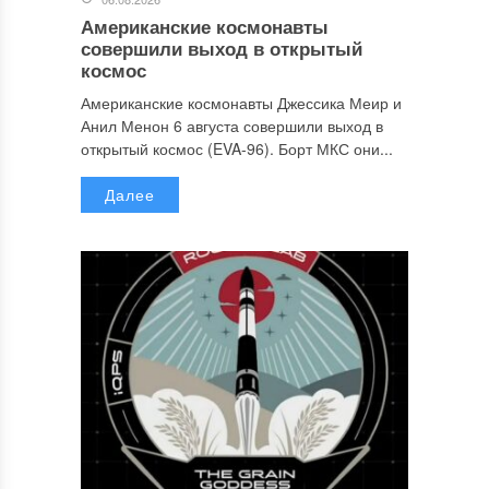
Американские космонавты
совершили выход в открытый
космос
Американские космонавты Джессика Меир и
Анил Менон 6 августа совершили выход в
открытый космос (EVA-96). Борт МКС они...
Далее