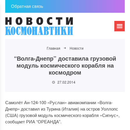
Обратная связь
Главная
Новости
“Волга-Днепр” доставила грузовой
модуль космического корабля на
космодром
27.02.2014
Самолёт Ан-124-100 «Руслан» авиакомпании «Волга-
Днепр» доставил из Турина (Италия) на остров Уоллопс
(США) грузовой модуль космического корабля «Сигнус»,
сообщает РИА “ОРЕАНДА”.