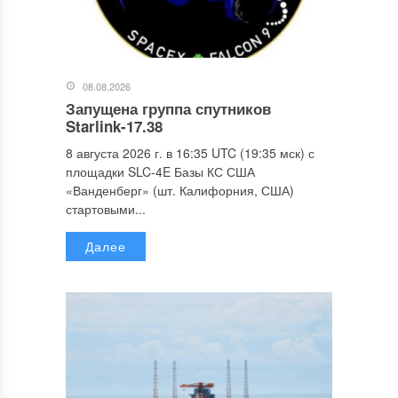
08.08.2026
Запущена группа спутников
Starlink-17.38
8 августа 2026 г. в 16:35 UTC (19:35 мск) с
площадки SLC-4E Базы КС США
«Ванденберг» (шт. Калифорния, США)
стартовыми...
Далее