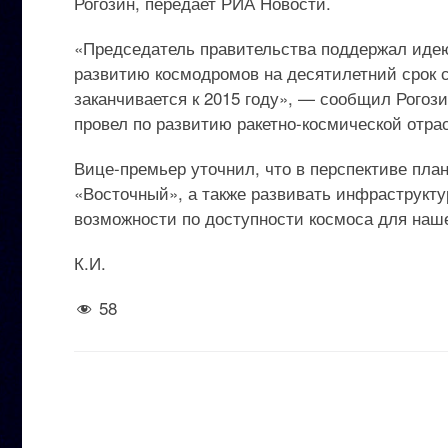
Рогозин, передает РИА Новости.
«Председатель правительства поддержал иде
развитию космодромов на десятилетний срок с
заканчивается к 2015 году», — сообщил Рогоз
провел по развитию ракетно-космической отра
Вице-премьер уточнил, что в перспективе пла
«Восточный», а также развивать инфраструкт
возможности по доступности космоса для наш
К.И.
58