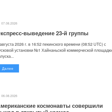
07.08.2026
кспресс-выведение 23-й группы
 августа 2026 г. в 16:52 пекинского времени (08:52 UTC) с
усковой установки №1 Хайнаньской коммерческой площадк
пуска...
Далее
06.08.2026
мериканские космонавты совершили
ыход в открытый космос