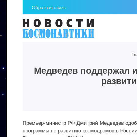
Обратная связь
Гл
Медведев поддержал и
развит
Премьер-министр РФ Дмитрий Медведев одобр
программы по развитию космодромов в России