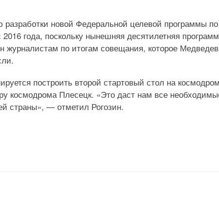
ю разработки новой Федеральной целевой программы по
 2016 года, поскольку нынешняя десятилетняя програм
ин журналистам по итогам совещания, которое Медведев
сли.
нируется построить второй стартовый стол на космодро
уру космодрома Плесецк. «Это даст нам все необходимы
ей страны», — отметил Рогозин.