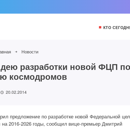
КТО СЕГОДН
авная
Новости
дею разработки новой ФЦП п
ию космодромов
20.02.2014
ил предложение по разработке новой Федеральной це
 на 2016-2026 годы, сообщил вице-премьер Дмитрий