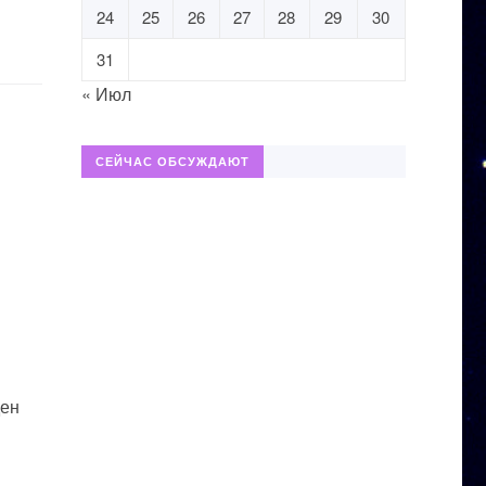
24
25
26
27
28
29
30
31
« Июл
СЕЙЧАС ОБСУЖДАЮТ
ден