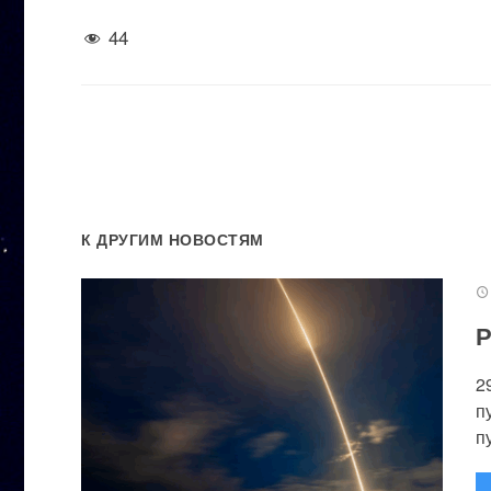
44
К ДРУГИМ НОВОСТЯМ
Р
2
п
п