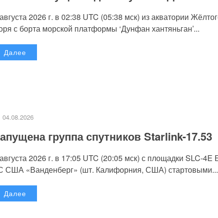
 августа 2026 г. в 02:38 UTC (05:38 мск) из акватории Жёлто
оря с борта морской платформы ‘Дунфан хантяньган’...
Далее
04.08.2026
апущена группа спутников Starlink-17.53
 августа 2026 г. в 17:05 UTC (20:05 мск) с площадки SLC-4E
С США «Ванденберг» (шт. Калифорния, США) стартовыми...
Далее