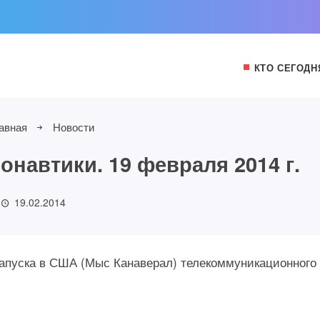
КТО СЕГОДН
авная
Новости
навтики. 19 февраля 2014 г.
19.02.2014
 запуска в США (Мыс Канаверал) телекоммуникационного