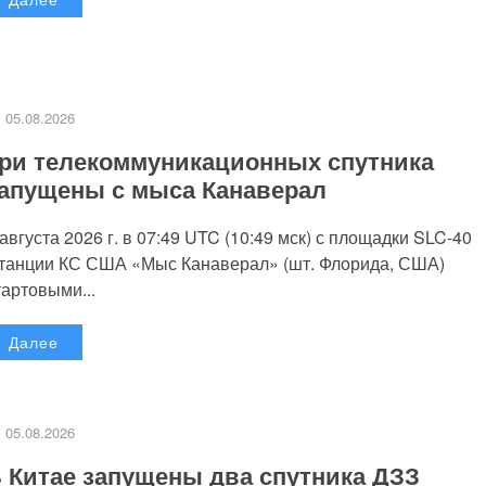
05.08.2026
ри телекоммуникационных спутника
апущены с мыса Канаверал
 августа 2026 г. в 07:49 UTC (10:49 мск) с площадки SLC-40
танции КС США «Мыс Канаверал» (шт. Флорида, США)
тартовыми...
Далее
05.08.2026
 Китае запущены два спутника ДЗЗ