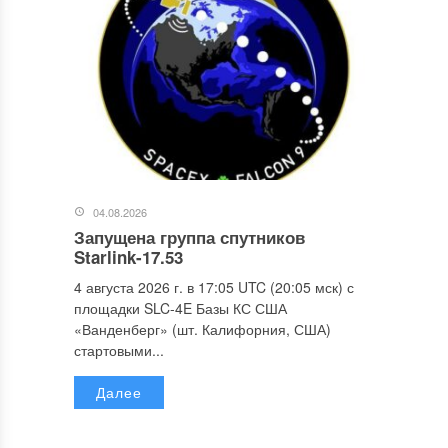
04.08.2026
Запущена группа спутников
Starlink-17.53
4 августа 2026 г. в 17:05 UTC (20:05 мск) с
площадки SLC-4E Базы КС США
«Ванденберг» (шт. Калифорния, США)
стартовыми...
Далее