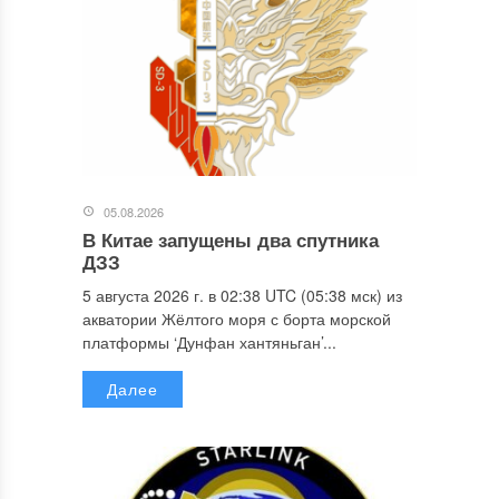
05.08.2026
В Китае запущены два спутника
ДЗЗ
5 августа 2026 г. в 02:38 UTC (05:38 мск) из
акватории Жёлтого моря с борта морской
платформы ‘Дунфан хантяньган’...
Далее