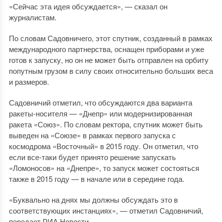
«Сейчас эта идея обсуждается», — сказал он
журналистам.
По словам Садовничего, этот спутник, созданный в рамках
международного партнерства, оснащен приборами и уже
готов к запуску, но он не может быть отправлен на орбиту
попутным грузом в силу своих относительно больших веса
и размеров.
Садовничий отметил, что обсуждаются два варианта
ракеты-носителя — «Днепр» или модернизированная
ракета «Союз». По словам ректора, спутник может быть
выведен на «Союзе» в рамках первого запуска с
космодрома «Восточный» в 2015 году. Он отметил, что
если все-таки будет принято решение запускать
«Ломоносов» на «Днепре», то запуск может состояться
также в 2015 году — в начале или в середине года.
«Буквально на днях мы должны обсуждать это в
соответствующих инстанциях», — отметил Садовничий,
передает РИА Новости.