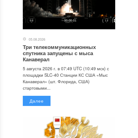
05.08.2026
Три телекоммуникационных
спутника запущены с мыса
Канаверал
5 августа 2026 г. в 07:49 UTC (10:49 мск) с
площадки SLC-40 Станции КС США «Мыс
Канаверал» (шт. Флорида, США)
стартовыми...
Далее