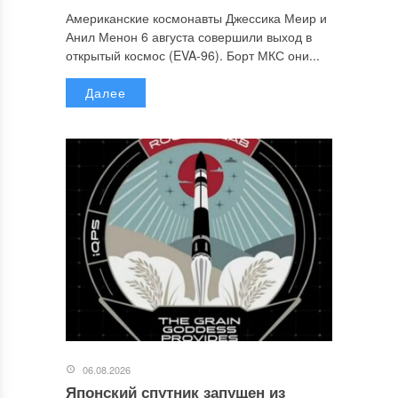
Американские космонавты Джессика Меир и
Анил Менон 6 августа совершили выход в
открытый космос (EVA-96). Борт МКС они...
Далее
06.08.2026
Японский спутник запущен из