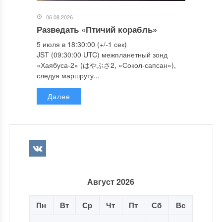
06.08.2026
Разведать «Птичий корабль»
5 июля в 18:30:00 (+/-1 сек)
JST (09:30:00 UTC) межпланетный зонд
«Хаябуса-2» (はやぶさ2, «Сокол-сапсан»),
следуя маршруту...
Далее
Август 2026
Пн
Вт
Ср
Чт
Пт
Сб
Вс