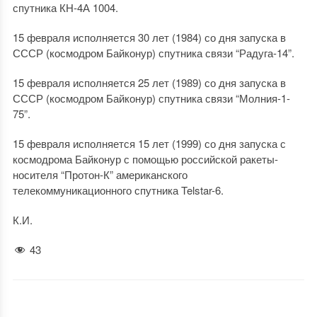
спутника КН-4А 1004.
15 февраля исполняется 30 лет (1984) со дня запуска в
СССР (космодром Байконур) спутника связи “Радуга-14”.
15 февраля исполняется 25 лет (1989) со дня запуска в
СССР (космодром Байконур) спутника связи “Молния-1-
75”.
15 февраля исполняется 15 лет (1999) со дня запуска с
космодрома Байконур с помощью российской ракеты-
носителя “Протон-К” американского
телекоммуникационного спутника Telstar-6.
К.И.
43