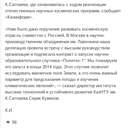
К.Сатпаева, где ознакомилась с ходом реализации
отечественных научных космических программ, сообщает
«Казинформ».
«Нам было дано поручение развивать космическую
отрасль совместно с Россией. В Москве в научно-
производственном объединении им. Лавочкина наша
делегация провела встречу с высшим руководством
организации и подписала контракт о запуске научно-
образовательного спутника «Политех-1″. Мы планируем
его запуск в конце 2014 года. Этот спутник позволит
исследовать магнитное поле Земли, а это очень важный
параметр для предсказания погоды и изучения
климатических явлений», — сказал директор института
высоких технологий и устойчивого развития КазНТУ им.
К.Сатпаева Серик Кумеков.
К.И.
56