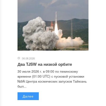
06.08.2026
Два TJSW на низкой орбите
30 июля 2026 г. в 09:00 по пекинскому
времени (01:00 UTC) с пусковой установки
№9A Центра космических запусков Тайюань
был...
Далее