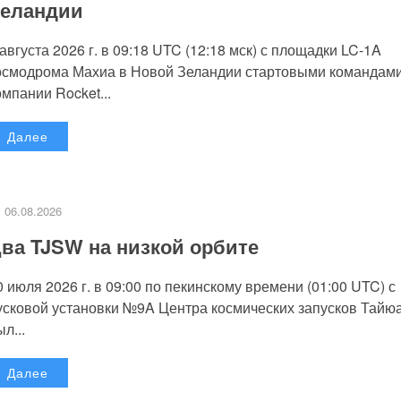
еландии
 августа 2026 г. в 09:18 UTC (12:18 мск) с площадки LC-1A
осмодрома Махиа в Новой Зеландии стартовыми командам
омпании Rocket...
Далее
06.08.2026
ва TJSW на низкой орбите
0 июля 2026 г. в 09:00 по пекинскому времени (01:00 UTC) с
усковой установки №9A Центра космических запусков Тайю
л...
Далее