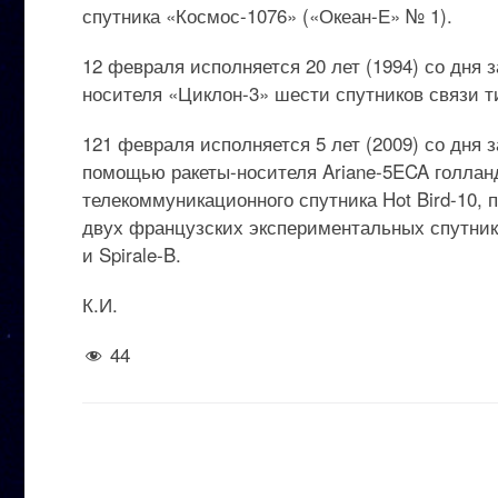
спутника «Космос-1076» («Океан-Е» № 1).
12 февраля исполняется 20 лет (1994) со дня 
носителя «Циклон-3» шести спутников связи т
121 февраля исполняется 5 лет (2009) со дня 
помощью ракеты-носителя Ariane-5ECA голлан
телекоммуникационного спутника Hot Bird-10, 
двух французских экспериментальных спутник
и Spirale-B.
К.И.
44