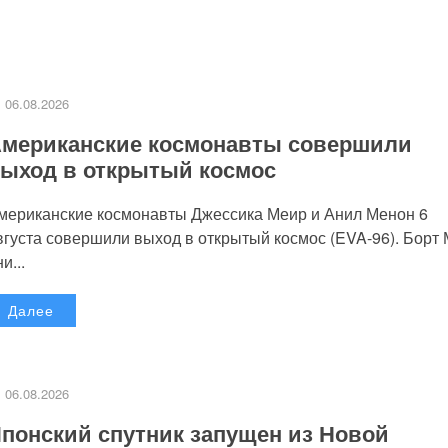
06.08.2026
мериканские космонавты совершили
ыход в открытый космос
мериканские космонавты Джессика Меир и Анил Менон 6
вгуста совершили выход в открытый космос (EVA-96). Борт
и...
Далее
06.08.2026
понский спутник запущен из Новой