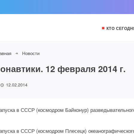
КТО СЕГОДН
авная
Новости
навтики. 12 февраля 2014 г.
12.02.2014
 запуска в СССР (космодром Байконур) разведывательног
 запуска в СССР (космодром Плесецк) океанографическог