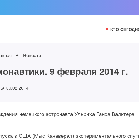
КТО СЕГОДН
авная
Новости
онавтики. 9 февраля 2014 г.
09.02.2014
ождения немецкого астронавта Ульриха Ганса Вальтера
запуска в США (Мыс Канаверал) экспериментального спут