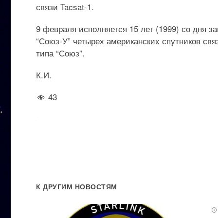
связи Tacsat-1.
9 февраля исполняется 15 лет (1999) со дня 
“Союз-У” четырех американских спутников свя
типа “Союз”.
К.И.
43
К ДРУГИМ НОВОСТЯМ