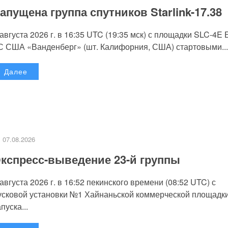
апущена группа спутников Starlink-17.38
 августа 2026 г. в 16:35 UTC (19:35 мск) с площадки SLC-4E
С США «Ванденберг» (шт. Калифорния, США) стартовыми...
Далее
07.08.2026
кспресс-выведение 23-й группы
 августа 2026 г. в 16:52 пекинского времени (08:52 UTC) с
усковой установки №1 Хайнаньской коммерческой площадк
пуска...