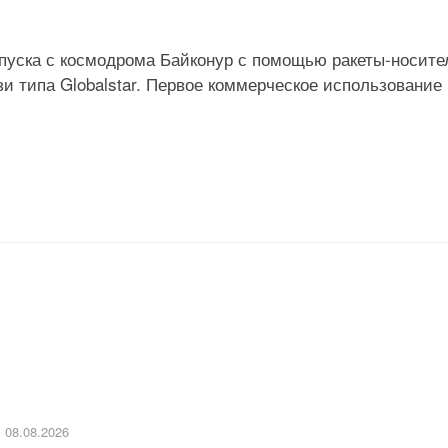
запуска с космодрома Байконур с помощью ракеты-носите
зи типа Globalstar. Первое коммерческое использование
08.08.2026