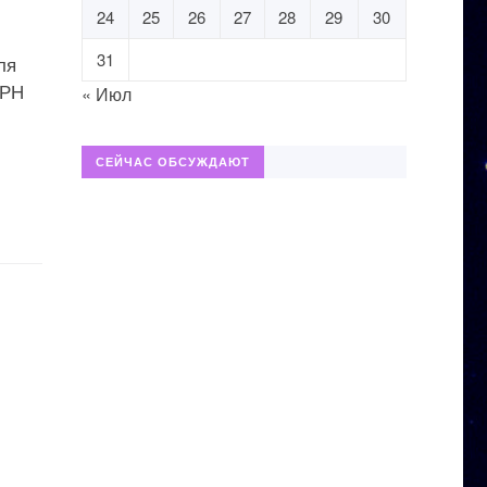
24
25
26
27
28
29
30
31
ля
 РН
« Июл
СЕЙЧАС ОБСУЖДАЮТ