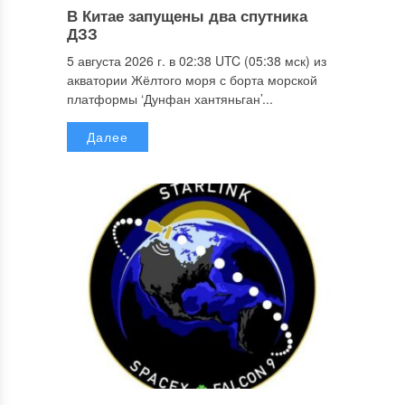
В Китае запущены два спутника
ДЗЗ
5 августа 2026 г. в 02:38 UTC (05:38 мск) из
акватории Жёлтого моря с борта морской
платформы ‘Дунфан хантяньган’...
Далее