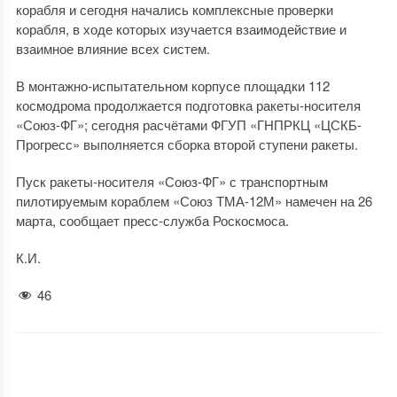
корабля и сегодня начались комплексные проверки
корабля, в ходе которых изучается взаимодействие и
взаимное влияние всех систем.
В монтажно-испытательном корпусе площадки 112
космодрома продолжается подготовка ракеты-носителя
«Союз-ФГ»; сегодня расчётами ФГУП «ГНПРКЦ «ЦСКБ-
Прогресс» выполняется сборка второй ступени ракеты.
Пуск ракеты-носителя «Союз-ФГ» с транспортным
пилотируемым кораблем «Союз ТМА-12М» намечен на 26
марта, сообщает пресс-служба Роскосмоса.
К.И.
46