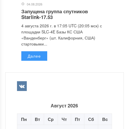
04.08.2026
Запущена группа спутников
Starlink-17.53
4 августа 2026 г. в 17:05 UTC (20:05 мск) с
площадки SLC-4E Базы КС США
«Ванденберг» (шт. Калифорния, США)
стартовыми...
Далее
Август 2026
Пн
Вт
Ср
Чт
Пт
Сб
Вс