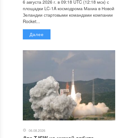
6 августа 2026 г. в 09:18 UTC (12:18 мск) с
площадки LC-1A космодрома Махиа в Новой
Зеландии стартовыми командами компании
Rocket...
Далее
06.08.2026
Два TJSW на низкой орбите