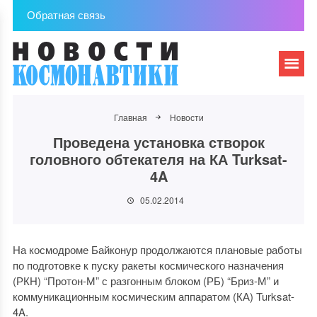
Обратная связь
Главная
Новости
Проведена установка створок
головного обтекателя на КА Turksat-
4A
05.02.2014
На космодроме Байконур продолжаются плановые работы
по подготовке к пуску ракеты космического назначения
(РКН) “Протон-М” с разгонным блоком (РБ) “Бриз-М” и
коммуникационным космическим аппаратом (КА) Turksat-
4A.