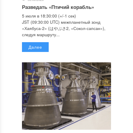
Разведать «Птичий корабль»
5 июля в 18:30:00 (+/-1 сек)
JST (09:30:00 UTC) межпланетный зонд
«Хаябуса-2» (はやぶさ2, «Сокол-сапсан»),
следуя маршруту...
Далее