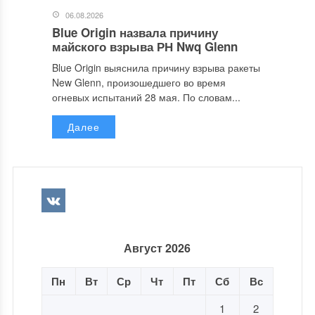
06.08.2026
Blue Origin назвала причину
майского взрыва РН Nwq Glenn
Blue Origin выяснила причину взрыва ракеты
New Glenn, произошедшего во время
огневых испытаний 28 мая. По словам...
Далее
Август 2026
Пн
Вт
Ср
Чт
Пт
Сб
Вс
1
2