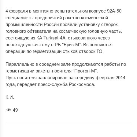
4 февраля в монтажно-испытательном корпусе 92А-50
специалисты предприятий ракетно-космической
промышленности России провели установку створок
головного обтекателя на космическую головную часть,
состоящую из КА Turksat-4A, стыкованного через
переходную систему с РБ “Бриз-М”. Выполняются
операции по герметизации стыков створок ГО.
Параллельно в соседнем зале продолжаются работы по
герметизации ракеты-носителя “Протон-М”.
Пуск носителя запланирован на середину февраля 2014
года, передает пресс-служба Роскосмоса.
К.И.
49