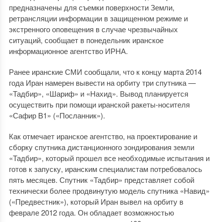
предназначены для съемки поверхности Земли,
ретрансляции информации в защищенном режиме и
экстренного оповещения в случае чрезвычайных
ситуаций, сообщает в понедельник иранское
информационное агентство ИРНА.
Ранее иранские СМИ сообщали, что к концу марта 2014
года Иран намерен вывести на орбиту три спутника —
«Тадбир», «Шариф» и «Нахид». Вывод планируется
осуществить при помощи иранской ракеты-носителя
«Сафир B1» («Посланник»).
Как отмечает иранское агентство, на проектирование и
сборку спутника дистанционного зондирования земли
«Тадбир», который прошел все необходимые испытания и
готов к запуску, иранским специалистам потребовалось
пять месяцев. Спутник «Тадбир» представляет собой
технически более продвинутую модель спутника «Навид»
(«Предвестник»), который Иран вывел на орбиту в
феврале 2012 года. Он обладает возможностью