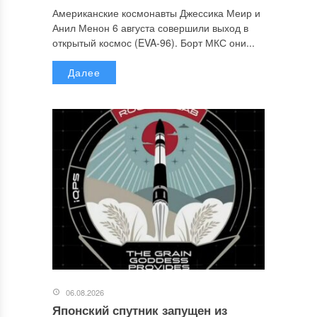
Американские космонавты Джессика Меир и
Анил Менон 6 августа совершили выход в
открытый космос (EVA-96). Борт МКС они...
Далее
06.08.2026
Японский спутник запущен из