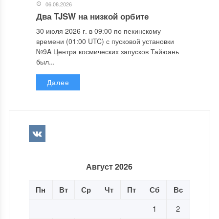
06.08.2026
Два TJSW на низкой орбите
30 июля 2026 г. в 09:00 по пекинскому
времени (01:00 UTC) с пусковой установки
№9A Центра космических запусков Тайюань
был...
Далее
Август 2026
Пн
Вт
Ср
Чт
Пт
Сб
Вс
1
2