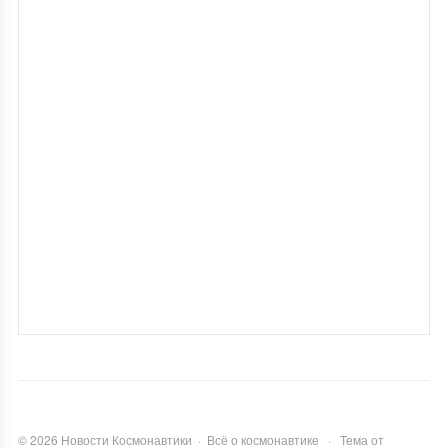
©
2026
Новости Космонавтики
·
Всё о космонавтике
·
Тема от