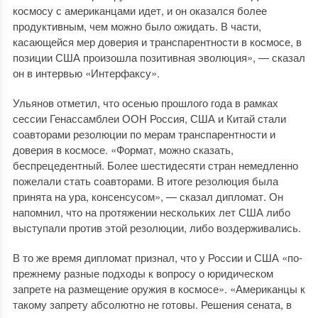
космосу с американцами идет, и он оказался более
продуктивным, чем можно было ожидать. В части,
касающейся мер доверия и транспарентности в космосе, в
позиции США произошла позитивная эволюция», — сказал
он в интервью «Интерфаксу».
Ульянов отметил, что осенью прошлого года в рамках
сессии Генассамблеи ООН Россия, США и Китай стали
соавторами резолюции по мерам транспарентности и
доверия в космосе. «Формат, можно сказать,
беспрецедентный. Более шестидесяти стран немедленно
пожелали стать соавторами. В итоге резолюция была
принята на ура, консенсусом», — сказал дипломат. Он
напомнил, что на протяжении нескольких лет США либо
выступали против этой резолюции, либо воздерживались.
В то же время дипломат признал, что у России и США «по-
прежнему разные подходы к вопросу о юридическом
запрете на размещение оружия в космосе». «Американцы к
такому запрету абсолютно не готовы. Решения сената, в