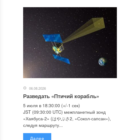
06.08.2026
Разведать «Птичий корабль»
5 июля в 18:30:00 (+/-1 сек)
JST (09:30:00 UTC) межпланетный зонд
«Хаябуса-2» (はやぶさ2, «Сокол-сапсан»),
следуя маршруту...
Далее