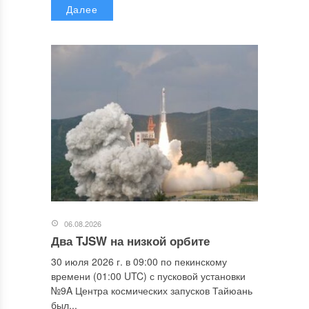
Далее
06.08.2026
Два TJSW на низкой орбите
30 июля 2026 г. в 09:00 по пекинскому
времени (01:00 UTC) с пусковой установки
№9A Центра космических запусков Тайюань
был...