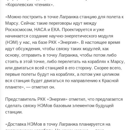
«Королевских чтениях».
«Можно построить в точке Лагранжа станцию для полета к
Марсу. Сейчас такие переговоры идут между
Роскосмосом, НАСА и ЕКА. Проектируется и уже
начинается создание научно-энергетического модуля
(НЭМ) у нас, на базе РКК «Энергия». В настоящее время
идут обсуждения, чтобы связку таких модулей, как
основу, отправить в точку Лагранжа, чтобы потом либо
стоять в этой точке, либо перелетать на кораблях к Марсу,
или двигаться всей станцией в его сторону. Скорее всего,
первые полеты будут на кораблях, а потом уже целиком
вся станция будет двигаться по направлению к Красной
планете», — отметил он.
Представитель РКК «Энергия» отметил, что предлагается
сделать связку НЭМов базовым элементом будущей
станции.
«Доставка НЭМов в точку Лагранжа планируется на