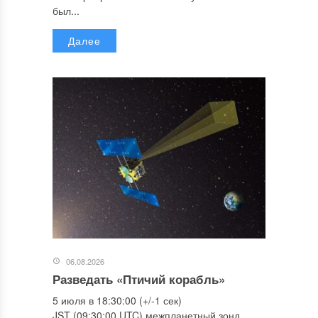
был...
Далее
06.08.2026
Разведать «Птичий корабль»
5 июля в 18:30:00 (+/-1 сек)
JST (09:30:00 UTC) межпланетный зонд