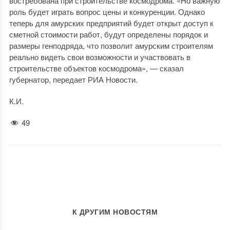
востребована при строительстве космодрома. «Но важную
роль будет играть вопрос цены и конкуренции. Однако
теперь для амурских предприятий будет открыт доступ к
сметной стоимости работ, будут определены порядок и
размеры генподряда, что позволит амурским строителям
реально видеть свои возможности и участвовать в
строительстве объектов космодрома», — сказал
губернатор, передает РИА Новости.
К.И.
49
К ДРУГИМ НОВОСТЯМ