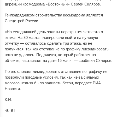
дирекции космодрома «Восточный» Сергей Скляров.
Генподрядчиком строительства космодрома является
Спецстрой России.
«На сегодняшний день залиты перекрытия четвертого
этажа. На 30 марта планировали выйти на нулевую
отметку — оставалось сделать три этажа, но не
получится, так как отставание по графику ликвидировать
пока не удалось. Подрядчик, который работает на
объекте, настаивает на дате 15 мая», — сообщил Скляров.
По его словам, ликвидировать отставание по графику не
позволили погодные условия, так как из-за сильных
морозов нельзя было заливать бетон, передает РИА
Новости.
К.И.
61