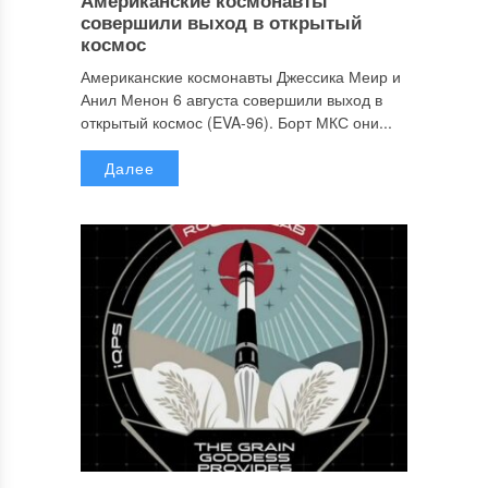
совершили выход в открытый
космос
Американские космонавты Джессика Меир и
Анил Менон 6 августа совершили выход в
открытый космос (EVA-96). Борт МКС они...
Далее