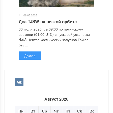
06.08.2026
Два TJSW на низкой орбите
30 июля 2026 г. в 09:00 по пекинскому
времени (01:00 UTC) с пусковой установки
№9A Центра космических запусков Тайюань
был...
Далее
Август 2026
Пн
Вт
Ср
Чт
Пт
Сб
Вс