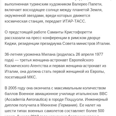
выполненная туринским художником Валерео Папети,
включает восходящее солнце между планетой Земля,
окруженной звездами, вреди которых движется
космическая станция, передает ИТАР-ТАСС.
О предстоящей работе Саманты Кристофоретти
рассказали на пресс-конференции в римском дворце
Киджи, резиденции президиума Совета министров Италии.
36-летняя уроженка Милана (родилась 26 апреля 1977
года) — третья женщина-астронавт Европейского
Космического Агентства и первая женщина-астронавт из
Италии, она должна стать первой женщиной из Европы,
посетившей МКС.
В 2005 году она окончила с максимальным количеством
баллов Военное авиационное училище итальянских ВВС
(Accademia Aeronautica) в городе Поццуоли. Инженерный
диплом получила в Мюнхене (Германия). Ее налет на
шести типах военных самолетов составляет более 500