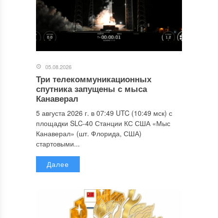
05.08.2026
Три телекоммуникационных
спутника запущены с мыса
Канаверал
5 августа 2026 г. в 07:49 UTC (10:49 мск) с
площадки SLC-40 Станции КС США «Мыс
Канаверал» (шт. Флорида, США)
стартовыми...
Далее