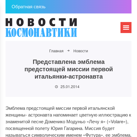
Обратная связь
Главная
Новости
Представлена эмблема
предстоящей миссии первой
итальянки-астронавта
25.01.2014
Эмблема предстоящей миссии первой итальянской
женщины- астронавта напоминает цветную иллюстрацию к
знаменитой песне Доменико Модуньо «Лечу я» («Volare»),
посвященной полету Юрия Гагарина. Миссия будет
называться символическим именем «Футура», ее эмблема,