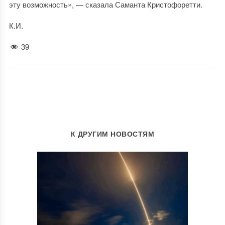
эту возможность», — сказала Саманта Кристофоретти.
К.И.
39
К ДРУГИМ НОВОСТЯМ