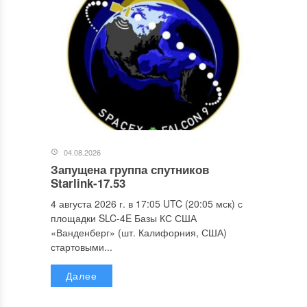
04.08.2026
Запущена группа спутников
Starlink-17.53
4 августа 2026 г. в 17:05 UTC (20:05 мск) с
площадки SLC-4E Базы КС США
«Ванденберг» (шт. Калифорния, США)
стартовыми...
Далее