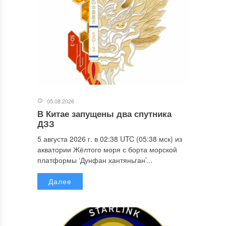
05.08.2026
В Китае запущены два спутника
ДЗЗ
5 августа 2026 г. в 02:38 UTC (05:38 мск) из
акватории Жёлтого моря с борта морской
платформы ‘Дунфан хантяньган’...
Далее