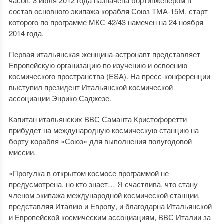
часов. 3 июля 2012 года назначена бортинженером в
состав основного экипажа корабля Союз ТМА-15М, старт
которого по программе МКС-42/43 намечен на 24 ноября
2014 года.
Первая итальянская женщина-астронавт представляет
Европейскую организацию по изучению и освоению
космического пространства (ESA). На пресс-конференции
выступил президент Итальянской космической
ассоциации Энрико Саджезе.
Капитан итальянских ВВС Саманта Кристофоретти
прибудет на международную космическую станцию на
борту корабля «Союз» для выполнения полугодовой
миссии.
«Прогулка в открытом космосе программой не
предусмотрена, но кто знает… Я счастлива, что стану
членом экипажа международной космической станции,
представляя Италию и Европу, и благодарна Итальянской
и Европейской космическим ассоциациям, ВВС Италии за