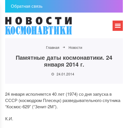
Обратная связь
Главная
Новости
Памятные даты космонавтики. 24
января 2014 г.
24.01.2014
24 января исполняется 40 лет (1974) со дня запуска в
СССР (космодром Плесецк) разведывательного спутника
“Космос-629” (“Зенит-2М”).
К.И.