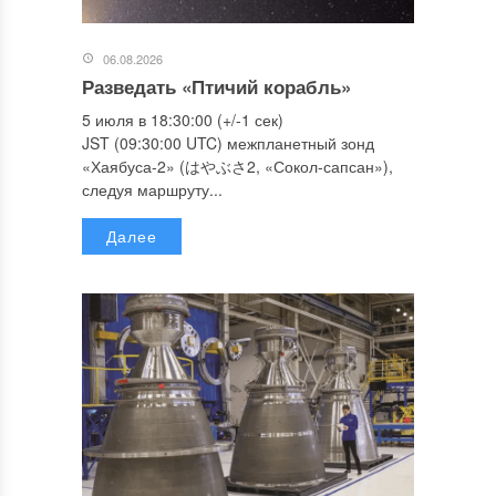
06.08.2026
Разведать «Птичий корабль»
5 июля в 18:30:00 (+/-1 сек)
JST (09:30:00 UTC) межпланетный зонд
«Хаябуса-2» (はやぶさ2, «Сокол-сапсан»),
следуя маршруту...
Далее