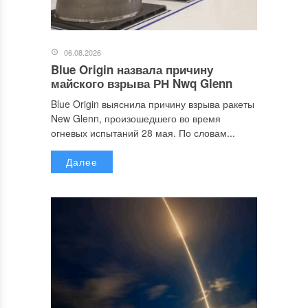
06.08.2026
Blue Origin назвала причину
майского взрыва РН Nwq Glenn
Blue Origin выяснила причину взрыва ракеты
New Glenn, произошедшего во время
огневых испытаний 28 мая. По словам...
Далее