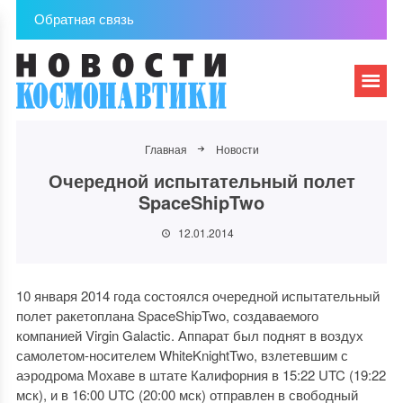
Обратная связь
Главная
Новости
Очередной испытательный полет
SpaceShipTwo
12.01.2014
10 января 2014 года состоялся очередной испытательный
полет ракетоплана SpaceShipTwo, создаваемого
компанией Virgin Galactic. Аппарат был поднят в воздух
самолетом-носителем WhiteKnightTwo, взлетевшим с
аэродрома Мохаве в штате Калифорния в 15:22 UTC (19:22
мск), и в 16:00 UTC (20:00 мск) отправлен в свободный