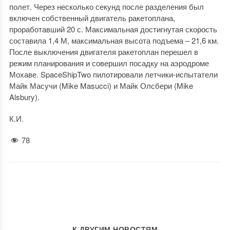
полет. Через несколько секунд после разделения был
включен собственный двигатель ракетоплана,
проработавший 20 с. Максимальная достигнутая скорость
составила 1,4 М, максимальная высота подъема – 21,6 км.
После выключения двигателя ракетоплан перешел в
режим планирования и совершил посадку на аэродроме
Мохаве. SpaceShipTwo пилотировали летчики-испытатели
Майк Масучи (Mike Masucci) и Майк Олсбери (Mike
Alsbury).
К.И.
78
К ДРУГИМ НОВОСТЯМ