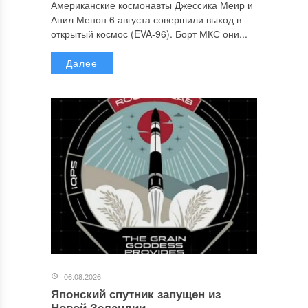
Американские космонавты Джессика Меир и
Анил Менон 6 августа совершили выход в
открытый космос (EVA-96). Борт МКС они...
Далее
06.08.2026
Японский спутник запущен из
Новой Зеландии