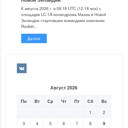
6 августа 2026 г. в 09:18 UTC (12:18 мск) с
площадки LC-1A космодрома Махиа в Новой
Зеландии стартовыми командами компании
Rocket...
Далее
Август 2026
Пн
Вт
Ср
Чт
Пт
Сб
Вс
1
2
3
4
5
6
7
8
9