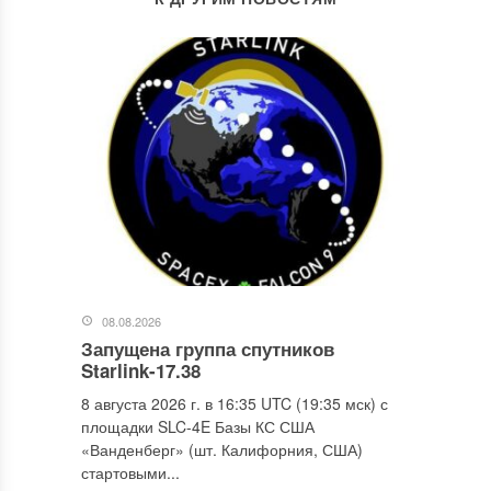
08.08.2026
Запущена группа спутников
Starlink-17.38
8 августа 2026 г. в 16:35 UTC (19:35 мск) с
площадки SLC-4E Базы КС США
«Ванденберг» (шт. Калифорния, США)
стартовыми...