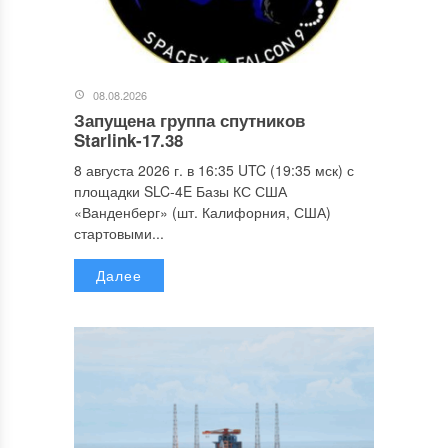
08.08.2026
Запущена группа спутников
Starlink-17.38
8 августа 2026 г. в 16:35 UTC (19:35 мск) с
площадки SLC-4E Базы КС США
«Ванденберг» (шт. Калифорния, США)
стартовыми...
Далее