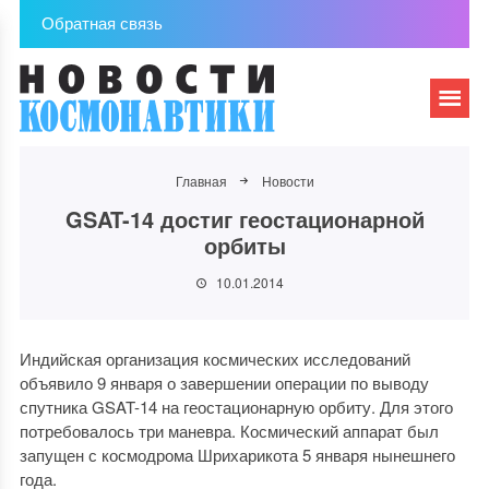
Обратная связь
Главная
Новости
GSAT-14 достиг геостационарной
орбиты
10.01.2014
Индийская организация космических исследований
объявило 9 января о завершении операции по выводу
спутника GSAT-14 на геостационарную орбиту. Для этого
потребовалось три маневра. Космический аппарат был
запущен с космодрома Шрихарикота 5 января нынешнего
года.