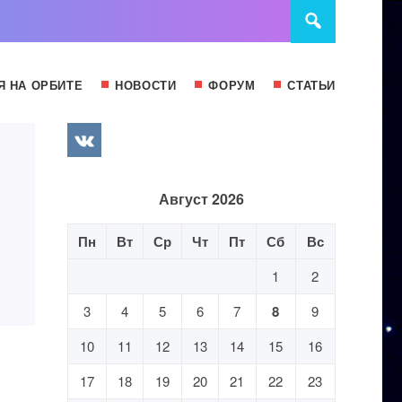
Я НА ОРБИТЕ
НОВОСТИ
ФОРУМ
СТАТЬИ
Август 2026
Пн
Вт
Ср
Чт
Пт
Сб
Вс
1
2
3
4
5
6
7
8
9
10
11
12
13
14
15
16
17
18
19
20
21
22
23