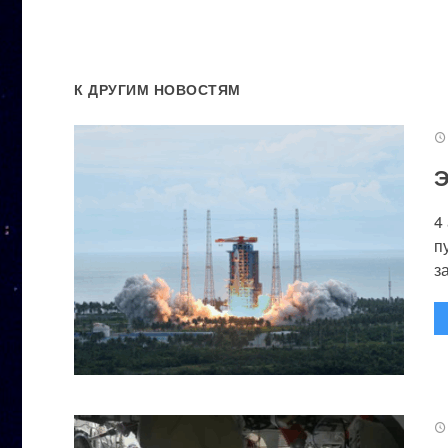
К ДРУГИМ НОВОСТЯМ
Э
4
п
за