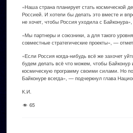
«Наша страна планирует стать космической де
Россией. И хотели бы делать это вместе и вп
не хочет, чтобы Россия уходила с Байконура»
«Мы партнеры и союзники, а для такого уровн
совместные стратегические проекты», — отмет
«Если Россия когда-нибудь всё же захочет уй
будем делать всё что можем, чтобы Байконур
космическую программу своими силами. Но по
Байконуре всегда», — подчеркнул глава Нацио
К.И.
65