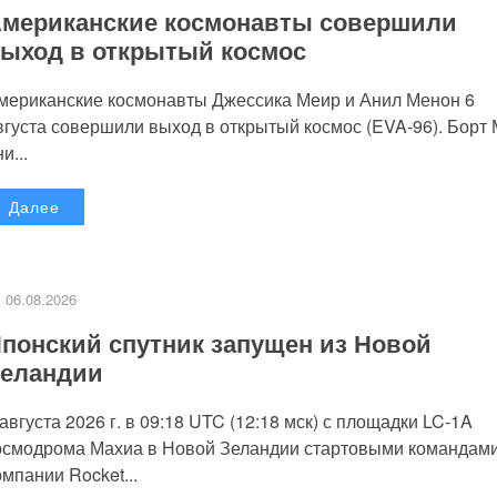
мериканские космонавты совершили
ыход в открытый космос
мериканские космонавты Джессика Меир и Анил Менон 6
вгуста совершили выход в открытый космос (EVA-96). Борт
и...
Далее
06.08.2026
понский спутник запущен из Новой
еландии
 августа 2026 г. в 09:18 UTC (12:18 мск) с площадки LC-1A
осмодрома Махиа в Новой Зеландии стартовыми командам
омпании Rocket...