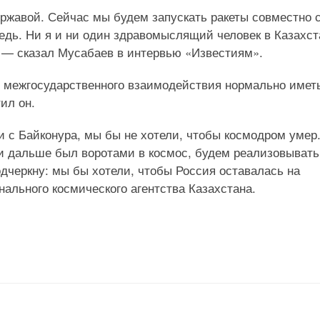
ржавой. Сейчас мы будем запускать ракеты совместно 
редь. Ни я и ни один здравомыслящий человек в Казахст
, — сказал Мусабаев в интервью «Известиям».
я межгосударственного взаимодействия нормально имет
ил он.
ти с Байконура, мы бы не хотели, чтобы космодром умер
 и дальше был воротами в космос, будем реализовывать
дчеркну: мы бы хотели, чтобы Россия оставалась на
нального космического агентства Казахстана.