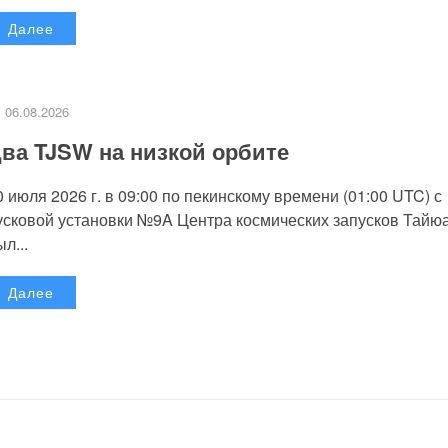
Далее
06.08.2026
ва TJSW на низкой орбите
0 июля 2026 г. в 09:00 по пекинскому времени (01:00 UTC) с
усковой установки №9A Центра космических запусков Тайю
л...
Далее