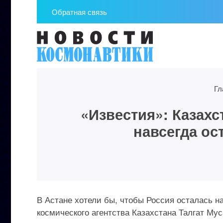
Обратная связь
Гл
«Известия»: Казахс
навсегда ос
В Астане хотели бы, чтобы Россия осталась н
космического агентства Казахстана Талгат Мус