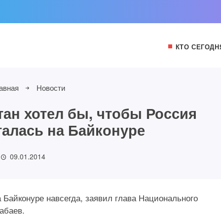
КТО СЕГОДН
авная
Новости
тан хотел бы, чтобы Россия
талась на Байконуре
09.01.2014
а Байконуре навсегда, заявил глава Национального
абаев.