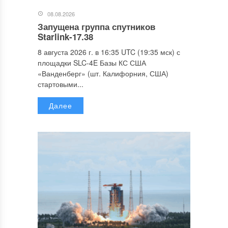
08.08.2026
Запущена группа спутников
Starlink-17.38
8 августа 2026 г. в 16:35 UTC (19:35 мск) с
площадки SLC-4E Базы КС США
«Ванденберг» (шт. Калифорния, США)
стартовыми...
Далее