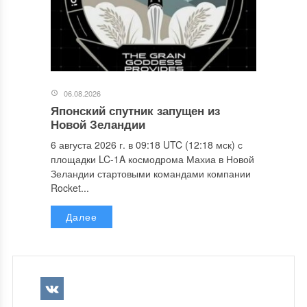
06.08.2026
Японский спутник запущен из
Новой Зеландии
6 августа 2026 г. в 09:18 UTC (12:18 мск) с
площадки LC-1A космодрома Махиа в Новой
Зеландии стартовыми командами компании
Rocket...
Далее