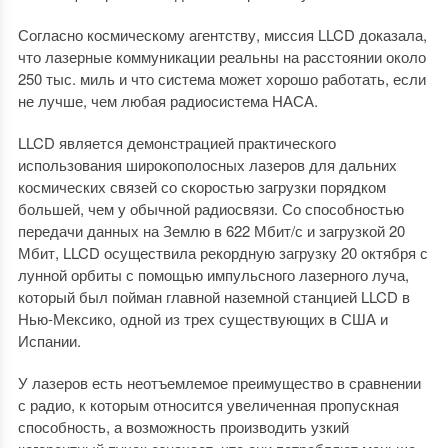
Согласно космическому агентству, миссия LLCD доказала,
что лазерные коммуникации реальны на расстоянии около
250 тыс. миль и что система может хорошо работать, если
не лучше, чем любая радиосистема НАСА.
LLCD является демонстрацией практического
использования широкополосных лазеров для дальних
космических связей со скоростью загрузки порядком
большей, чем у обычной радиосвязи. Со способностью
передачи данных на Землю в 622 Мбит/с и загрузкой 20
Мбит, LLCD осуществила рекордную загрузку 20 октября с
лунной орбиты с помощью импульсного лазерного луча,
который был пойман главной наземной станцией LLCD в
Нью-Мексико, одной из трех существующих в США и
Испании.
У лазеров есть неотъемлемое преимущество в сравнении
с радио, к которым относится увеличенная пропускная
способность, а возможность производить узкий