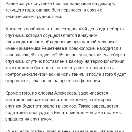
Ранее запуск спутника был запланирован на декабрь
текущего года, однако был перенесен в связи с
техническими трудностями.
Алексеев сообщил, что на сегодняшний день идет сборка
спутника, которая осуществляется в научно-
производственном объединении прикладной механике
имени академика Решетнева в Красноярске, находится в
завершающей стадии. «Сейчас, по сути, закончена сборка
спутника, спутник поставлен в камеру на термоиспытания,
таких должно быть два, потом спутник отправится на
контрольно-электрические испытания, и после этого будет
отправлен»,- сказал он на пресс-конференции.
Кроме этого, по словам Алексеева, заканчивается
изготовление ракеты-носителя «Зенит», на котором
спутник будет отправлен в космос. Также завершается
подготовка площадке в Евпатории для монтажа системы
управления спутником.
«У нас есть график, подписанный канадцами, украинцами