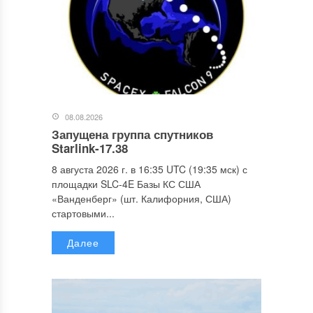
08.08.2026
Запущена группа спутников
Starlink-17.38
8 августа 2026 г. в 16:35 UTC (19:35 мск) с
площадки SLC-4E Базы КС США
«Ванденберг» (шт. Калифорния, США)
стартовыми...
Далее