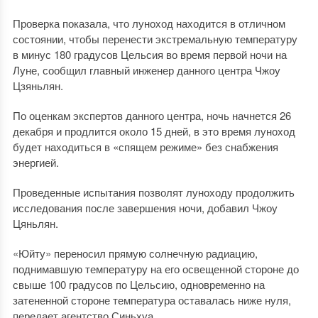
Проверка показала, что луноход находится в отличном
состоянии, чтобы перенести экстремальную температуру
в минус 180 градусов Цельсия во время первой ночи на
Луне, сообщил главный инженер данного центра Чжоу
Цзяньлян.
По оценкам экспертов данного центра, ночь начнется 26
декабря и продлится около 15 дней, в это время луноход
будет находиться в «спящем режиме» без снабжения
энергией.
Проведенные испытания позволят луноходу продолжить
исследования после завершения ночи, добавил Чжоу
Цяньлян.
«Юйту» переносил прямую солнечную радиацию,
поднимавшую температуру на его освещенной стороне до
свыше 100 градусов по Цельсию, одновременно на
затененной стороне температура оставалась ниже нуля,
передает агентство Синьхуа.