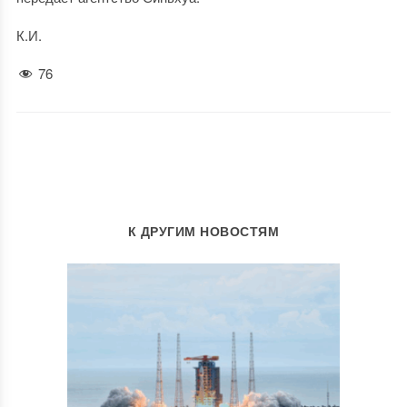
К.И.
76
К ДРУГИМ НОВОСТЯМ