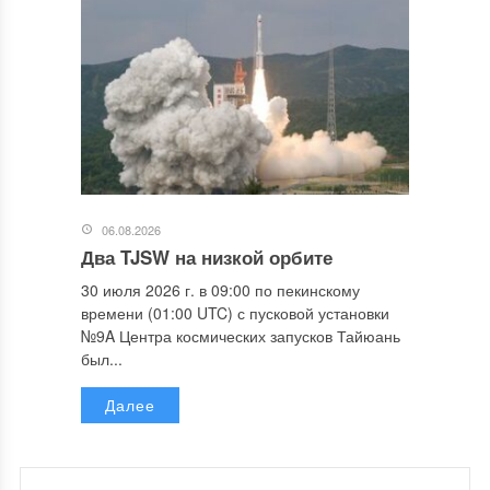
06.08.2026
Два TJSW на низкой орбите
30 июля 2026 г. в 09:00 по пекинскому
времени (01:00 UTC) с пусковой установки
№9A Центра космических запусков Тайюань
был...
Далее