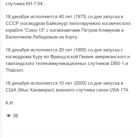
спутника КН-7-04.
18 декабря исполняется 40 лет (1973) со дня запуска в
СССР (космодром Байконур) пилотируемого космического
корабля “Союз-13” с космонавтами Петром Климуком и
Валентином Лебедевым на борту.
18 декабря исполняется 20 лет (1993) со дня запуска с
космодрома Куру во Французской Гвиане американского и
таиландского телекоммуникационных спутников DBS-1 и
Thaicom.
18 декабря исполняется 10 лет (2003) со дня запуска в
США (Мыс Канаверал) военного спутника связи USA-174.
К.И.
38