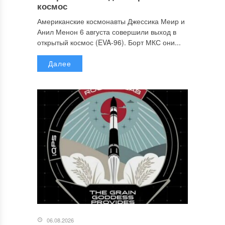
космос
Американские космонавты Джессика Меир и
Анил Менон 6 августа совершили выход в
открытый космос (EVA-96). Борт МКС они...
Далее
06.08.2026