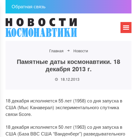
Обратная связь
Главная
Новости
Памятные даты космонавтики. 18
декабря 2013 г.
18.12.2013
18 декабря исполняется 55 лет (1958) со дня запуска в
США (Мыс Канаверал) экспериментального спутника
связи Score.
18 декабря исполняется 50 лет (1963) со дня запуска в
США (База ВВС США “Ванденберг”) разведывательного