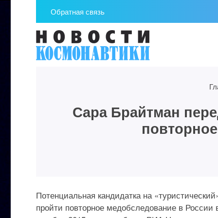
Обратная связь
Гл
Сара Брайтман пере
повторное
Потенциальная кандидатка на «туристический»
пройти повторное медобследование в России в 