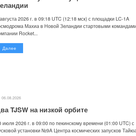
еландии
 августа 2026 г. в 09:18 UTC (12:18 мск) с площадки LC-1A
осмодрома Махиа в Новой Зеландии стартовыми командам
омпании Rocket...
Далее
06.08.2026
ва TJSW на низкой орбите
0 июля 2026 г. в 09:00 по пекинскому времени (01:00 UTC) с
усковой установки №9A Центра космических запусков Тайю