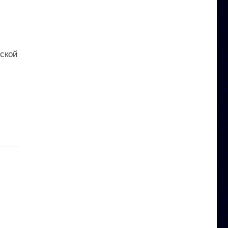
еской