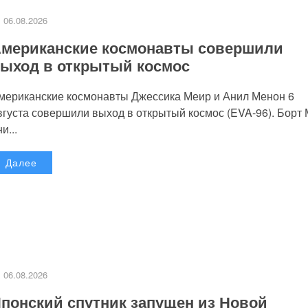
06.08.2026
мериканские космонавты совершили
ыход в открытый космос
мериканские космонавты Джессика Меир и Анил Менон 6
вгуста совершили выход в открытый космос (EVA-96). Борт
и...
Далее
06.08.2026
понский спутник запущен из Новой