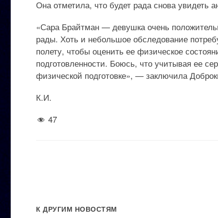
Она отметила, что будет рада снова увидеть 
«Сара Брайтман — девушка очень положительн
рады. Хоть и небольшое обследование потребу
полету, чтобы оценить ее физическое состоян
подготовленности. Боюсь, что учитывая ее серь
физической подготовке», — заключила Добро
К.И.
47
К ДРУГИМ НОВОСТЯМ