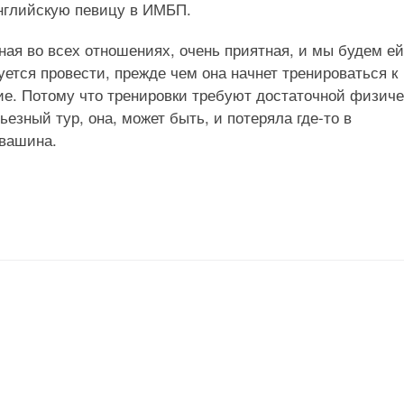
английскую певицу в ИМБП.
ая во всех отношениях, очень приятная, и мы будем ей
ется провести, прежде чем она начнет тренироваться к
ие. Потому что тренировки требуют достаточной физич
езный тур, она, может быть, и потеряла где-то в
квашина.