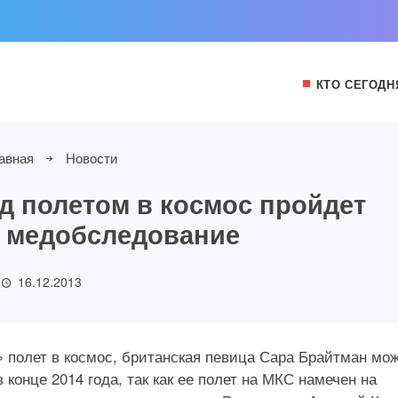
КТО СЕГОДН
авная
Новости
д полетом в космос пройдет
 медобследование
16.12.2013
 полет в космос, британская певица Сара Брайтман мо
конце 2014 года, так как ее полет на МКС намечен на