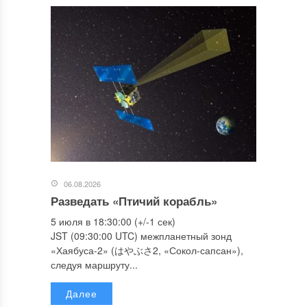
06.08.2026
Разведать «Птичий корабль»
5 июля в 18:30:00 (+/-1 сек)
JST (09:30:00 UTC) межпланетный зонд
«Хаябуса-2» (はやぶさ2, «Сокол-сапсан»),
следуя маршруту...
Далее