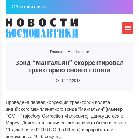
Обратная связь
Главная
Новости
Зонд “Мангальян” скорректировал
траекторию своего полета
12.12.2013
Проведена первая коррекция траектории полета
индийского межпланетного зонда “Мангальян” [маневр
TCM – Trajectory Correction Manoeuvre], движущегося к
Марсу. Двигатели космического аппарата были включены
11 декабря в 01:00 UTC (05:00 мск) и проработали
положенные 40, 5 секунд.