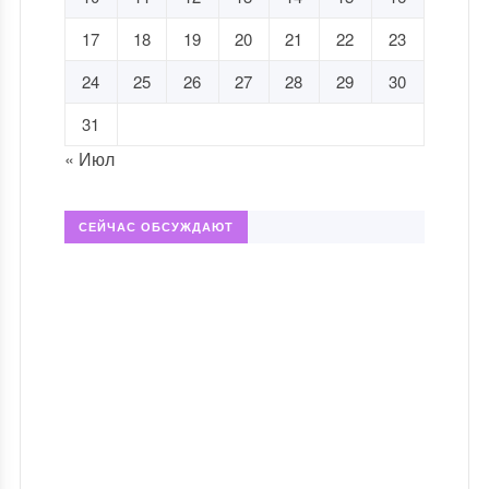
17
18
19
20
21
22
23
24
25
26
27
28
29
30
31
« Июл
СЕЙЧАС ОБСУЖДАЮТ