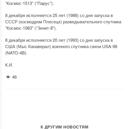
“Космос-1513” (“Парус”).
8 декабря исполняется 25 лет (1988) со дня запуска в
СССР (космодром Плесецк) разведывательного спутника
“Космос-1983” (“Зенит-8”).
8 декабря исполняется 20 лет (1993) со дня запуска в
США (Мыс Канаверал) военного спутника связи USA-98
(NATO-4B).
К.И.
46
К ДРУГИМ НОВОСТЯМ