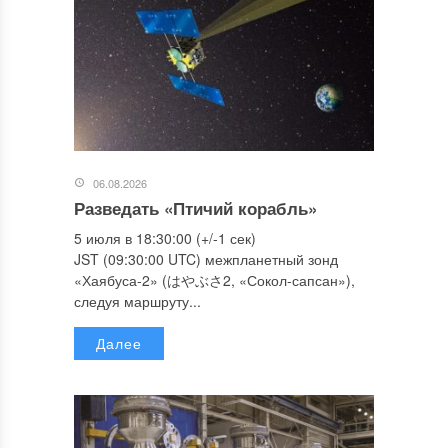
06.08.2026
Разведать «Птичий корабль»
5 июля в 18:30:00 (+/-1 сек)
JST (09:30:00 UTC) межпланетный зонд
«Хаябуса-2» (はやぶさ2, «Сокол-сапсан»),
следуя маршруту...
Далее