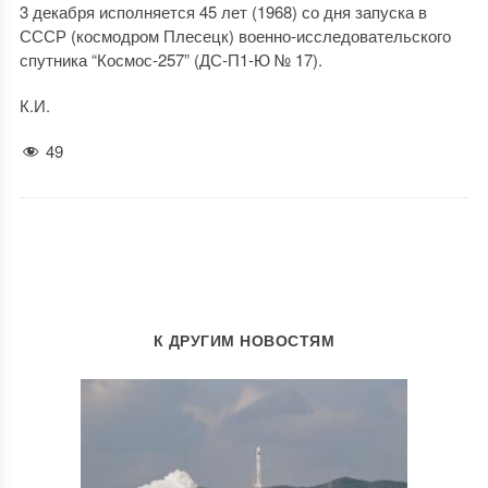
3 декабря исполняется 45 лет (1968) со дня запуска в
СССР (космодром Плесецк) военно-исследовательского
спутника “Космос-257” (ДС-П1-Ю № 17).
К.И.
49
К ДРУГИМ НОВОСТЯМ