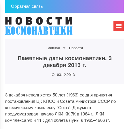
Обратная связь
Главная
Новости
Памятные даты космонавтики. 3
декабря 2013 г.
03.12.2013
3 декабря исполняется 50 лет (1963) со дня принятия
постановления ЦК КПСС и Совета министров СССР по
космическому комплексу “Союз”. Документ
предусматривал начало ЛКИ КК 7К в 1964 г., ЛКИ
комплекса 9К и 11К для облета Луны в 1965–1966 гг.