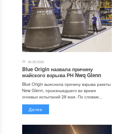
06.08.2026
Blue Origin назвала причину
майского взрыва РН Nwq Glenn
Blue Origin выяснила причину взрыва ракеты
New Glenn, произошедшего во время
огневых испытаний 28 мая. По словам...
Далее