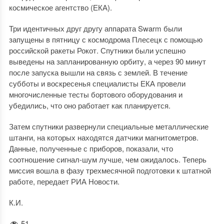
космическое агентство (ЕКА).
Три идентичных друг другу аппарата Swarm были
запущены в пятницу с космодрома Плесецк с помощью
российской ракеты Рокот. Спутники были успешно
выведены на запланированную орбиту, а через 90 минут
после запуска вышли на связь с землей. В течение
субботы и воскресенья специалисты ЕКА провели
многочисленные тесты бортового оборудования и
убедились, что оно работает как планируется.
Затем спутники развернули специальные металлические
штанги, на которых находятся датчики магнитометров.
Данные, полученные с приборов, показали, что
соотношение сигнал-шум лучше, чем ожидалось. Теперь
миссия вошла в фазу трехмесячной подготовки к штатной
работе, передает РИА Новости.
К.И.
51