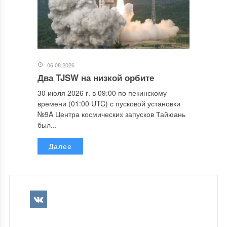
06.08.2026
Два TJSW на низкой орбите
30 июля 2026 г. в 09:00 по пекинскому
времени (01:00 UTC) с пусковой установки
№9A Центра космических запусков Тайюань
был...
Далее