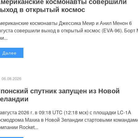
мериканские космонавты совершили
ыход в открытый космос
мериканские космонавты Джессика Меир и Анил Менон 6
вгуста совершили выход в открытый космос (EVA-96). Борт
и...
Далее
06.08.2026
понский спутник запущен из Новой
еландии
 августа 2026 г. в 09:18 UTC (12:18 мск) с площадки LC-1A
осмодрома Махиа в Новой Зеландии стартовыми командам
омпании Rocket...