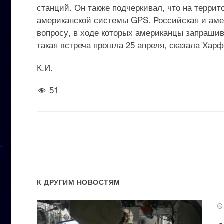
станций. Он также подчеркивал, что на терри
американской системы GPS. Российская и амер
вопросу, в ходе которых американцы запраши
такая встреча прошла 25 апреля, сказала Хар
К.И.
51
К ДРУГИМ НОВОСТЯМ