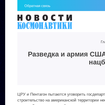
Обратная связь
Гл
Разведка и армия США
нацб
ЦРУ и Пентагон пытаются уговорить госдепар
строительство на американской территории н