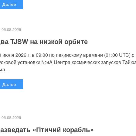
Далее
06.08.2026
ва TJSW на низкой орбите
0 июля 2026 г. в 09:00 по пекинскому времени (01:00 UTC) с
усковой установки №9A Центра космических запусков Тайю
л...
Далее
06.08.2026
азведать «Птичий корабль»