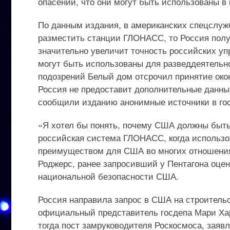
опасений, что они могут быть использованы в
По данным издания, в американских спецслужб
разместить станции ГЛОНАСС, то Россия полу
значительно увеличит точность российских уп
могут быть использованы для разведдеятельн
подозрений Белый дом отсрочил принятие око
Россия не предоставит дополнительные данны
сообщили изданию анонимные источники в го
«Я хотел бы понять, почему США должны быть 
российская система ГЛОНАСС, когда использ
преимуществом для США во многих отношениях
Роджерс, ранее запросивший у Пентагона оце
национальной безопасности США.
Россия направила запрос в США на строитель
официальный представитель госдепа Мари Ха
тогда пост замруководителя Роскосмоса, заяв