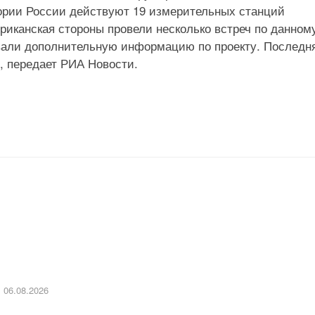
тории России действуют 19 измерительных станций
иканская стороны провели несколько встреч по данном
вали дополнительную информацию по проекту. Последн
ф, передает РИА Новости.
06.08.2026