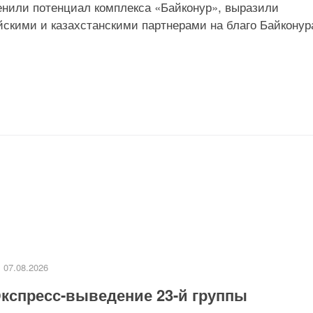
нили потенциал комплекса «Байконур», выразили
йскими и казахстанскими партнерами на благо Байконур
07.08.2026
кспресс-выведение 23-й группы