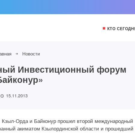
КТО СЕГОДН
авная
Новости
ный Инвестиционный форум
Байконур»
15.11.2013
дах Кзыл-Орда и Байконур прошел второй международный
ванный акиматом Кзылординской области и прошедший