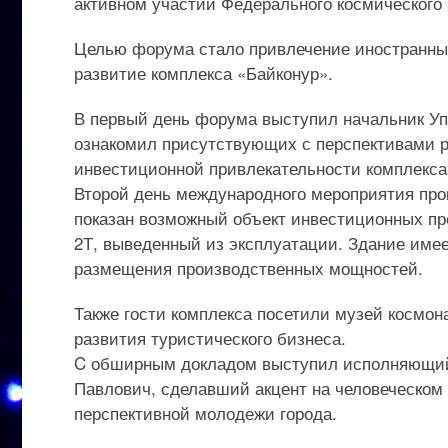
активном участии Федерального космического 
Целью форума стало привлечение иностранных
развитие комплекса «Байконур».
В первый день форума выступил начальник Упр
ознакомил присутствующих с перспективами ра
инвестиционной привлекательности комплекса
Второй день международного мероприятия про
показан возможный объект инвестиционных п
2Т, выведенный из эксплуатации. Здание имее
размещения производственных мощностей.
Также гости комплекса посетили музей космон
развития туристического бизнеса.
C обширным докладом выступил исполняющий 
Павлович, сделавший акцент на человеческом
перспективной молодежи города.