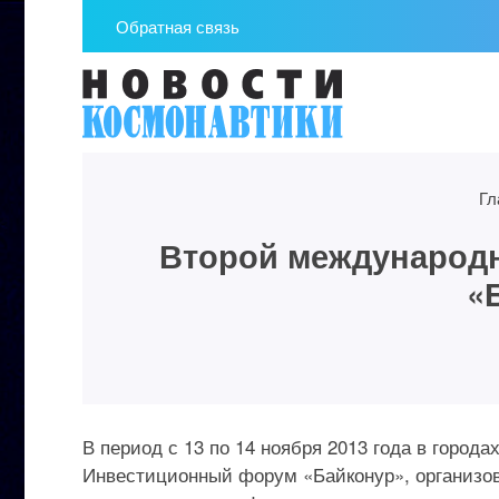
Обратная связь
Гл
Второй международ
«
В период с 13 по 14 ноября 2013 года в горо
Инвестиционный форум «Байконур», организо