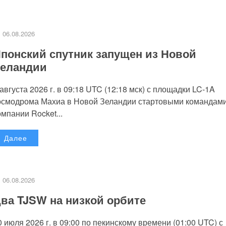
06.08.2026
понский спутник запущен из Новой
еландии
 августа 2026 г. в 09:18 UTC (12:18 мск) с площадки LC-1A
осмодрома Махиа в Новой Зеландии стартовыми командам
омпании Rocket...
Далее
06.08.2026
ва TJSW на низкой орбите
0 июля 2026 г. в 09:00 по пекинскому времени (01:00 UTC) с