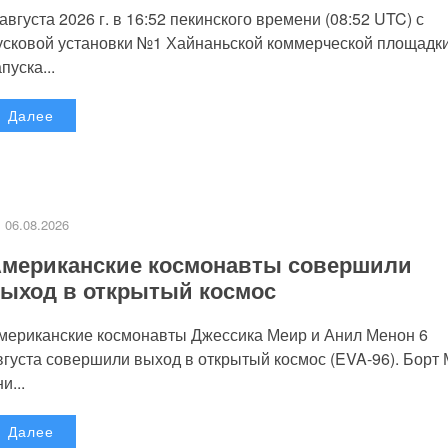
 августа 2026 г. в 16:52 пекинского времени (08:52 UTC) с
усковой установки №1 Хайнаньской коммерческой площадк
пуска...
Далее
06.08.2026
мериканские космонавты совершили
ыход в открытый космос
мериканские космонавты Джессика Меир и Анил Менон 6
вгуста совершили выход в открытый космос (EVA-96). Борт
и...
Далее