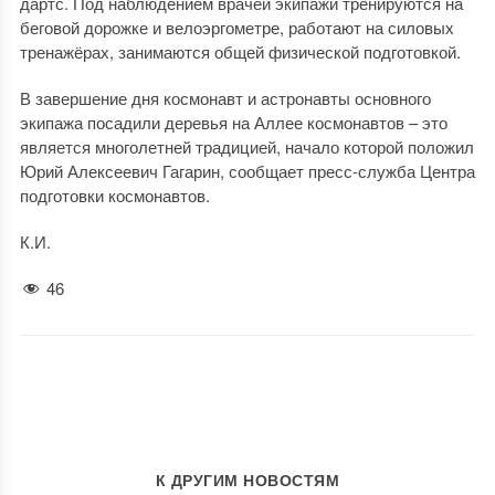
дартс. Под наблюдением врачей экипажи тренируются на
беговой дорожке и велоэргометре, работают на силовых
тренажёрах, занимаются общей физической подготовкой.
В завершение дня космонавт и астронавты основного
экипажа посадили деревья на Аллее космонавтов – это
является многолетней традицией, начало которой положил
Юрий Алексеевич Гагарин, сообщает пресс-служба Центра
подготовки космонавтов.
К.И.
46
К ДРУГИМ НОВОСТЯМ