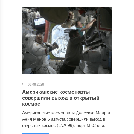
06.08.2026
Американские космонавты
совершили выход в открытый
космос
Американские космонавты Джессика Меир и
Анил Менон 6 августа совершили выход в
открытый космос (EVA-96). Борт МКС они...