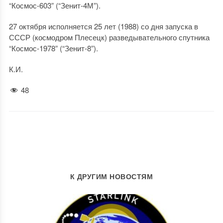
“Космос-603” (“Зенит-4М”).
27 октября исполняется 25 лет (1988) со дня запуска в
СССР (космодром Плесецк) разведывательного спутника
“Космос-1978” (“Зенит-8”).
К.И.
48
К ДРУГИМ НОВОСТЯМ