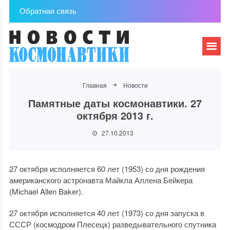
Обратная связь
Главная
Новости
Памятные даты космонавтики. 27
октября 2013 г.
27.10.2013
27 октября исполняется 60 лет (1953) со дня рождения
американского астронавта Майкла Аллена Бейкера
(Michael Allen Baker).
27 октября исполняется 40 лет (1973) со дня запуска в
СССР (космодром Плесецк) разведывательного спутника