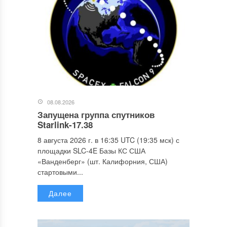
08.08.2026
Запущена группа спутников
Starlink-17.38
8 августа 2026 г. в 16:35 UTC (19:35 мск) с
площадки SLC-4E Базы КС США
«Ванденберг» (шт. Калифорния, США)
стартовыми...
Далее