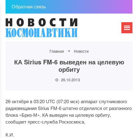
Обратная связь
Главная
Новости
КА Sirius FM-6 выведен на целевую
орбиту
26.10.2013
26 октября в 03:20 UTC (07:20 мск) аппарат спутникового
радиовещания Sirius FM-6 штатно отделился от разгонного
блока «Бриз-М». КА выведен на целевую орбиту,
сообщает пресс-служба Роскосмоса.
К.И.