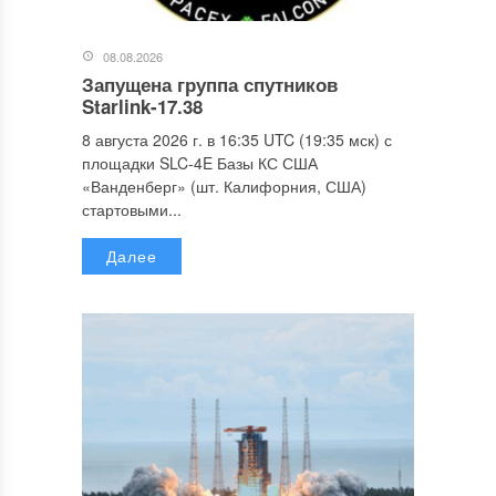
08.08.2026
Запущена группа спутников
Starlink-17.38
8 августа 2026 г. в 16:35 UTC (19:35 мск) с
площадки SLC-4E Базы КС США
«Ванденберг» (шт. Калифорния, США)
стартовыми...
Далее