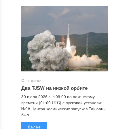
06.08.2026
Два TJSW на низкой орбите
30 июля 2026 г. в 09:00 по пекинскому
времени (01:00 UTC) с пусковой установки
№9A Центра космических запусков Тайюань
был...
Далее