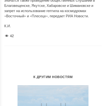
значатся также проведение общественных слушаний в
Благовещенске, Якутске, Хабаровске и Шимановске и
запрет на использование гептила на космодромах
«Восточный» и «Плесецк», передает РИА Новости.
К.И.
42
К ДРУГИМ НОВОСТЯМ