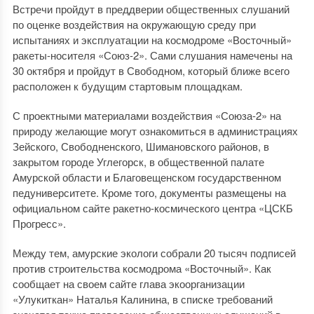
Встречи пройдут в преддверии общественных слушаний
по оценке воздействия на окружающую среду при
испытаниях и эксплуатации на космодроме «Восточный»
ракеты-носителя «Союз-2». Сами слушания намечены на
30 октября и пройдут в Свободном, который ближе всего
расположен к будущим стартовым площадкам.
С проектными материалами воздействия «Союза-2» на
природу желающие могут ознакомиться в администрациях
Зейского, Свободненского, Шимановского районов, в
закрытом городе Углегорск, в общественной палате
Амурской области и Благовещенском государственном
педуниверситете. Кроме того, документы размещены на
официальном сайте ракетно-космического центра «ЦСКБ
Прогресс».
Между тем, амурские экологи собрали 20 тысяч подписей
против строительства космодрома «Восточный». Как
сообщает на своем сайте глава экоорганизации
«Улукиткан» Наталья Калинина, в списке требований