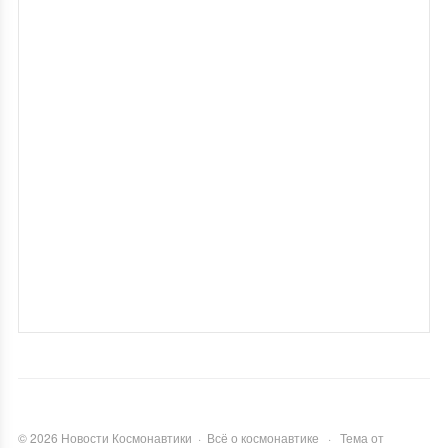
©
2026
Новости Космонавтики
·
Всё о космонавтике
·
Тема от