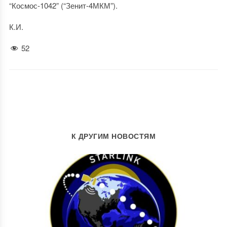
“Космос-1042” (“Зенит-4МКМ”).
К.И.
52
К ДРУГИМ НОВОСТЯМ