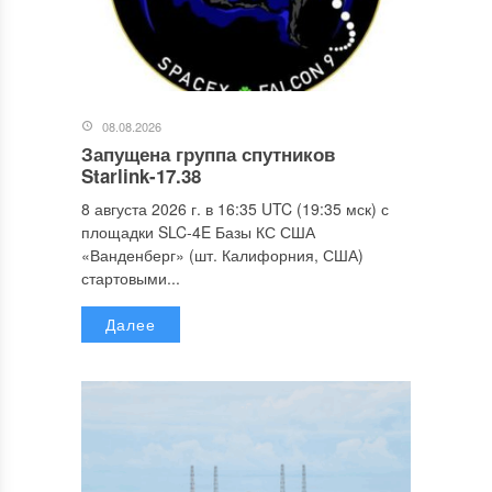
08.08.2026
Запущена группа спутников
Starlink-17.38
8 августа 2026 г. в 16:35 UTC (19:35 мск) с
площадки SLC-4E Базы КС США
«Ванденберг» (шт. Калифорния, США)
стартовыми...
Далее