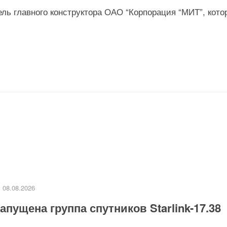
ль главного конструктора ОАО “Корпорация “МИТ”, кото
08.08.2026
апущена группа спутников Starlink-17.38