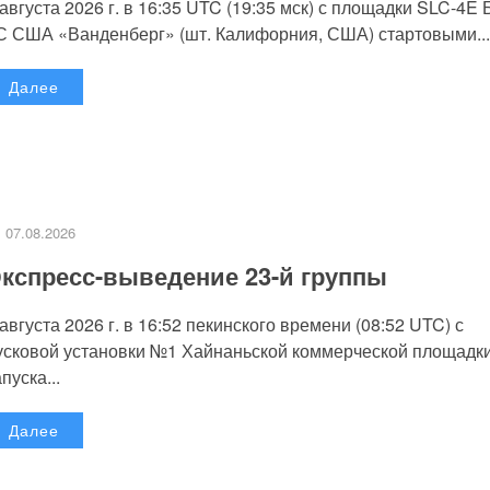
 августа 2026 г. в 16:35 UTC (19:35 мск) с площадки SLC-4E
С США «Ванденберг» (шт. Калифорния, США) стартовыми...
Далее
07.08.2026
кспресс-выведение 23-й группы
 августа 2026 г. в 16:52 пекинского времени (08:52 UTC) с
усковой установки №1 Хайнаньской коммерческой площадк
пуска...
Далее