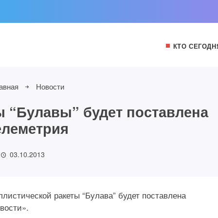
КТО СЕГОДН
авная
Новости
 “Булавы” будет поставлена
елеметрия
03.10.2013
листической ракеты “Булава” будет поставлена
вости».