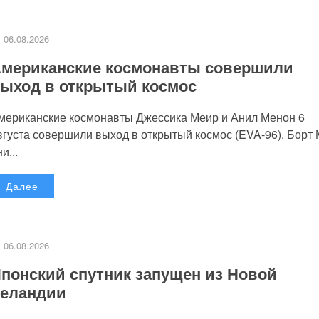
06.08.2026
мериканские космонавты совершили
ыход в открытый космос
мериканские космонавты Джессика Меир и Анил Менон 6
вгуста совершили выход в открытый космос (EVA-96). Борт
и...
Далее
06.08.2026
понский спутник запущен из Новой
еландии