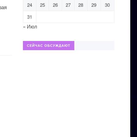
24
25
26
27
28
29
30
рая
31
« Июл
СЕЙЧАС ОБСУЖДАЮТ