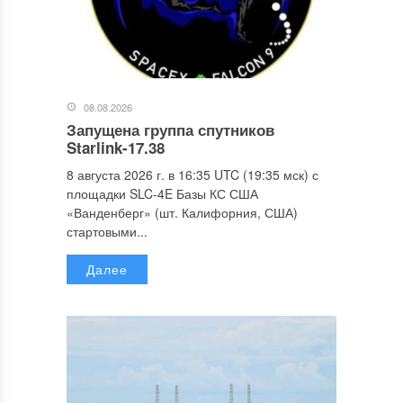
08.08.2026
Запущена группа спутников
Starlink-17.38
8 августа 2026 г. в 16:35 UTC (19:35 мск) с
площадки SLC-4E Базы КС США
«Ванденберг» (шт. Калифорния, США)
стартовыми...
Далее