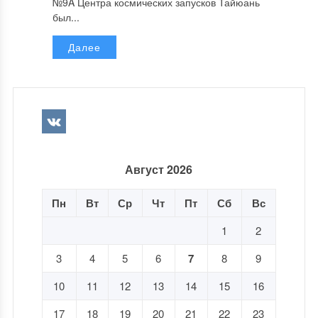
№9A Центра космических запусков Тайюань
был...
Далее
Август 2026
Пн
Вт
Ср
Чт
Пт
Сб
Вс
1
2
3
4
5
6
7
8
9
10
11
12
13
14
15
16
17
18
19
20
21
22
23