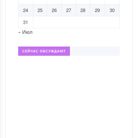
24
25
26
27
28
29
30
31
« Июл
СЕЙЧАС ОБСУЖДАЮТ