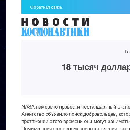
Обратная связь
Гл
18 тысяч доллар
NASA намерено провести нестандартный экспе
Агентство объявило поиск добровольцев, котор
протяжении этого времени они могут заниматься
Помимо приятного времяпрепровождения, эксп