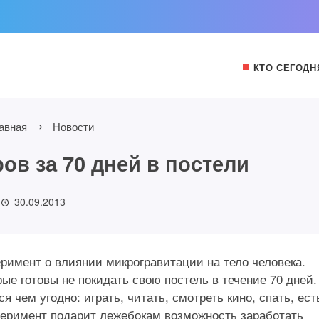
КТО СЕГОДН
авная
Новости
ов за 70 дней в постели
30.09.2013
римент о влиянии микрогравитации на тело человека.
ые готовы не покидать свою постель в течение 70 дней.
 чем угодно: играть, читать, смотреть кино, спать, ест
еримент подарит лежебокам возможность заработать