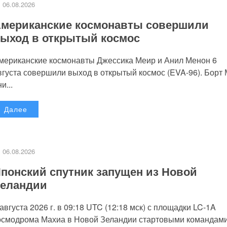
06.08.2026
мериканские космонавты совершили
ыход в открытый космос
мериканские космонавты Джессика Меир и Анил Менон 6
вгуста совершили выход в открытый космос (EVA-96). Борт
и...
Далее
06.08.2026
понский спутник запущен из Новой
еландии
 августа 2026 г. в 09:18 UTC (12:18 мск) с площадки LC-1A
осмодрома Махиа в Новой Зеландии стартовыми командам