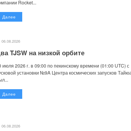
омпании Rocket...
Далее
06.08.2026
ва TJSW на низкой орбите
0 июля 2026 г. в 09:00 по пекинскому времени (01:00 UTC) с
усковой установки №9A Центра космических запусков Тайю
л...
Далее
06.08.2026