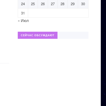
24
25
26
27
28
29
30
31
« Июл
СЕЙЧАС ОБСУЖДАЮТ