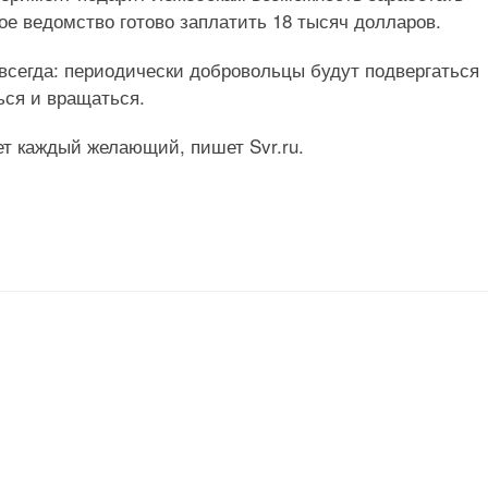
е ведомство готово заплатить 18 тысяч долларов.
 всегда: периодически добровольцы будут подвергаться
ься и вращаться.
ет каждый желающий, пишет Svr.ru.