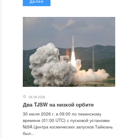
Далее
06.08.2026
Два TJSW на низкой орбите
30 июля 2026 г. в 09:00 по пекинскому
времени (01:00 UTC) с пусковой установки
№9A Центра космических запусков Тайюань
был...