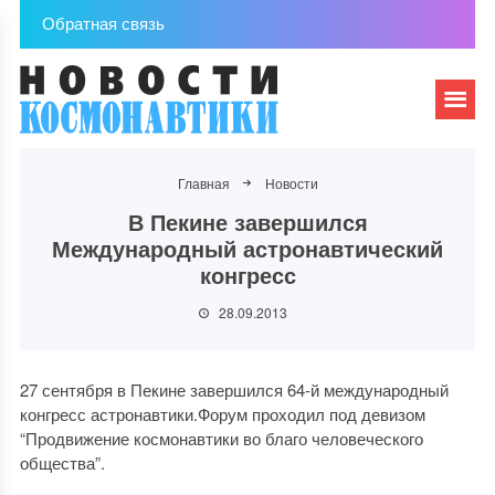
Обратная связь
Главная
Новости
В Пекине завершился
Международный астронавтический
конгресс
28.09.2013
27 сентября в Пекине завершился 64-й международный
конгресс астронавтики.Форум проходил под девизом
“Продвижение космонавтики во благо человеческого
общества”.