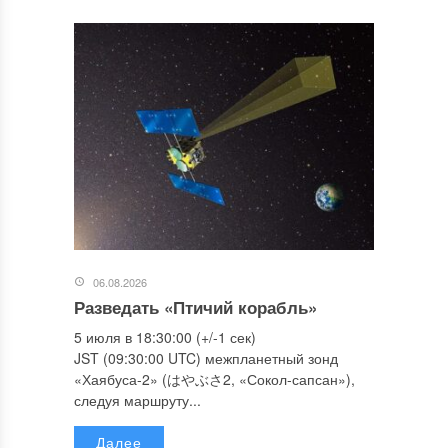
06.08.2026
Разведать «Птичий корабль»
5 июля в 18:30:00 (+/-1 сек)
JST (09:30:00 UTC) межпланетный зонд
«Хаябуса-2» (はやぶさ2, «Сокол-сапсан»),
следуя маршруту...
Далее