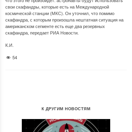
что этого не произойдет: астронавты будут использовать
свои скафандры, которые есть на Международной
космической станции (МКС). Он уточнил, что помимо
скафандра, с которым произошла нештатная ситуация на
американском сегменте есть еще два резервных
скафандра, передает РИА Новости.
К.И.
54
К ДРУГИМ НОВОСТЯМ