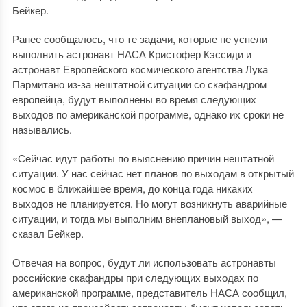
Бейкер.
Ранее сообщалось, что те задачи, которые не успели
выполнить астронавт НАСА Кристофер Кэссиди и
астронавт Европейского космического агентства Лука
Пармитано из-за нештатной ситуации со скафандром
европейца, будут выполнены во время следующих
выходов по американской программе, однако их сроки не
назывались.
«Сейчас идут работы по выяснению причин нештатной
ситуации. У нас сейчас нет планов по выходам в открытый
космос в ближайшее время, до конца года никаких
выходов не планируется. Но могут возникнуть аварийные
ситуации, и тогда мы выполним внеплановый выход», —
сказал Бейкер.
Отвечая на вопрос, будут ли использовать астронавты
российские скафандры при следующих выходах по
американской программе, представитель НАСА сообщил,