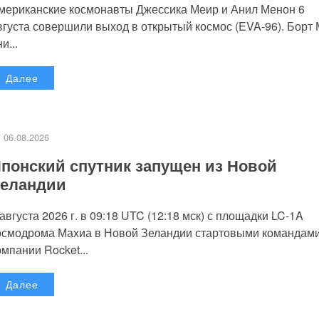
мериканские космонавты Джессика Меир и Анил Менон 6
вгуста совершили выход в открытый космос (EVA-96). Борт
и...
Далее
06.08.2026
понский спутник запущен из Новой
еландии
 августа 2026 г. в 09:18 UTC (12:18 мск) с площадки LC-1A
осмодрома Махиа в Новой Зеландии стартовыми командам
омпании Rocket...
Далее