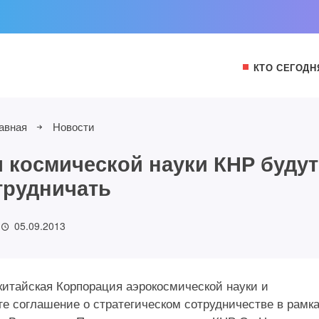
КТО СЕГОДН
авная
Новости
я космической науки КНР будут
трудничать
05.09.2013
китайская Корпорация аэрокосмической науки и
е соглашение о стратегическом сотрудничестве в рамк