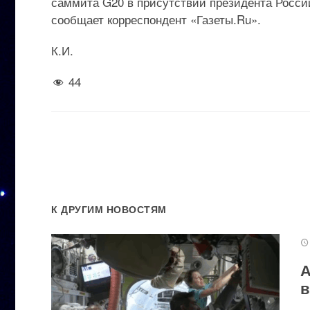
саммита G20 в присутствии президента Росси
сообщает корреспондент «Газеты.Ru».
К.И.
44
К ДРУГИМ НОВОСТЯМ
А
в