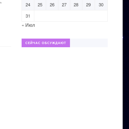
,
24
25
26
27
28
29
30
31
« Июл
СЕЙЧАС ОБСУЖДАЮТ