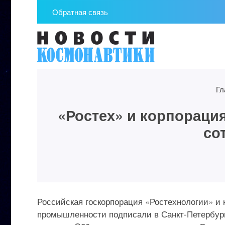
Обратная связь
Гл
«Ростех» и корпораци
со
Российская госкорпорация «Ростехнологии» и 
промышленности подписали в Санкт-Петербург