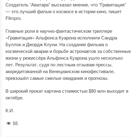
Создатель “Аватара” высказал мнение, что “Гравитация”
— это лучший фильм о космосе в истории кино, пишет
Filmpro.
Главные роли в научно-фантастическом триллере
«Гравитация» Альфонса Куарона исполнили Сандра
Буллок и Джордж Клуни. На создание фильма о
космической аварии и борьбе астронавтов за собственные
жизни у режиссёра Альфонса Куарона ушло несколько
лет. Результат, судя по лестным отзывам прессы,
аккредитованной на Венецианском кинофестивале,
превзошёл самые смелые ожидания и прогнозы.
В широкий прокат картина стоимостью $80 млн выходит в
октябре.
К.И.
55