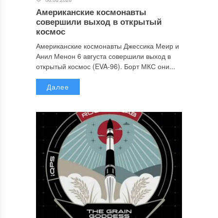
Американские космонавты
совершили выход в открытый
космос
Американские космонавты Джессика Меир и
Анил Менон 6 августа совершили выход в
открытый космос (EVA-96). Борт МКС они...
Далее