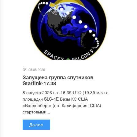
08.08.2026
Запущена группа спутников
Starlink-17.38
8 августа 2026 г. в 16:35 UTC (19:35 мск) с
площадки SLC-4E Базы КС США
«Ванденберг» (шт. Калифорния, США)
стартовыми...
Далее