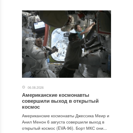
06.08.2026
Американские космонавты
совершили выход в открытый
космос
Американские космонавты Джессика Меир и
Анил Менон 6 августа совершили выход в
открытый космос (EVA-96). Борт МКС они...