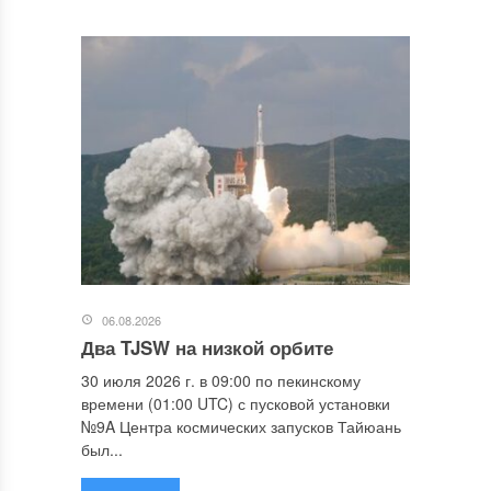
06.08.2026
Два TJSW на низкой орбите
30 июля 2026 г. в 09:00 по пекинскому
времени (01:00 UTC) с пусковой установки
№9A Центра космических запусков Тайюань
был...