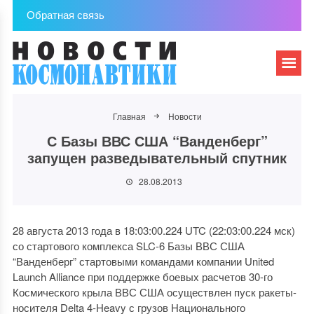
Обратная связь
Главная
Новости
С Базы ВВС США “Ванденберг”
запущен разведывательный спутник
28.08.2013
28 августа 2013 года в 18:03:00.224 UTC (22:03:00.224 мск)
со стартового комплекса SLC-6 Базы ВВС США
“Ванденберг” стартовыми командами компании United
Launch Alliance при поддержке боевых расчетов 30-го
Космического крыла ВВС США осуществлен пуск ракеты-
носителя Delta 4-Heavy с грузов Национального